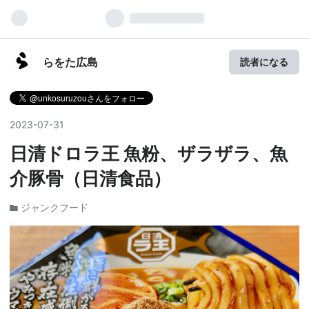
らをた広島
読者になる
2023
-
07
-
31
日清ドロラ王 魚粉、ザラザラ、魚
介豚骨（日清食品）
ジャンクフード