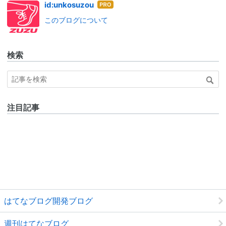
はて
id:unkosuzou
なブ
このブログについて
ログ
Pro
検索
注目記事
はてなブログ開発ブログ
週刊はてなブログ