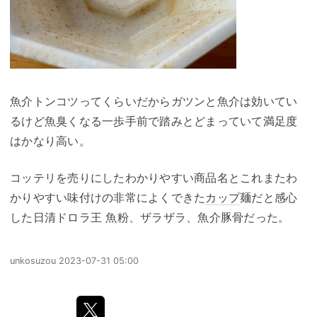
魚介トンコツってくらいだからガツンと魚介は効いてい
るけど魚臭くなる一歩手前で踏みとどまっていて満足度
はかなり高い。
コッテリを売りにしたわかりやすい商品名とこれまたわ
かりやすい味付けの非常によくできた
カップ
麺だと感心
した日清ドロラ王 魚粉、ザラザラ、魚介豚骨だった。
unkosuzou
2023-07-31 05:00