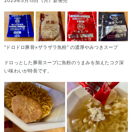
2023年5月15日（月）新発売
"ドロドロ豚骨×ザラザラ魚粉" の濃厚やみつきスープ
ドロっとした豚骨スープに魚粉のうまみを加えたコク深
い味わいが特長です。