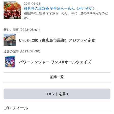
2017-03-28
麺処井の庄監修 辛辛魚らーめん（寿がきや）
麺処井の庄監修 辛辛魚らーめん。 年に一度の期間限定なのだ
が…
新しい記事
(2023-08-01)
いわたに家（東広島市黒瀬）アジフライ定食
過去の記事
(2023-07-30)
パワーレンジャー ワンス&オールウェイズ
記事一覧
コメントを書く
プロフィール