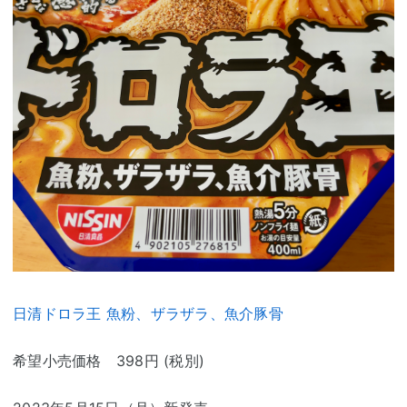
日清ドロラ王 魚粉、ザラザラ、魚介豚骨
希望小売価格 398円 (税別)