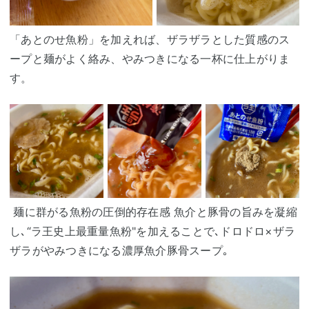
「あとのせ魚粉」を加えれば、ザラザラとした質感のス
ープと麺がよく絡み、やみつきになる一杯に仕上がりま
す。
麺に群がる魚粉の圧倒的存在感 魚介と豚骨の旨みを凝縮
し､“ラ王史上最重量魚粉"を加えることで､ドロドロ×ザラ
ザラがやみつきになる濃厚魚介豚骨スープ｡